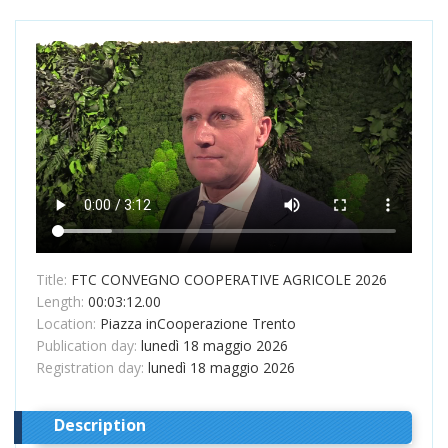
Title:
FTC CONVEGNO COOPERATIVE AGRICOLE 2026
Length:
00:03:12.00
Location:
Piazza inCooperazione Trento
Publication day:
lunedì 18 maggio 2026
Registration day:
lunedì 18 maggio 2026
Description