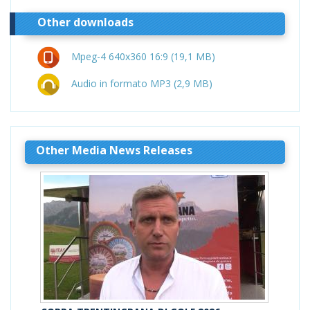
Other downloads
Mpeg-4 640x360 16:9 (19,1 MB)
Audio in formato MP3 (2,9 MB)
Other Media News Releases