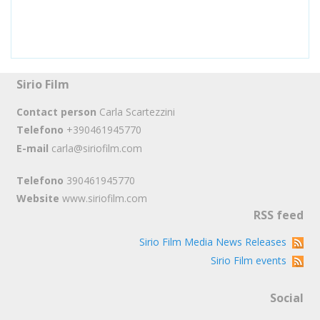
Sirio Film
Contact person
Carla Scartezzini
Telefono
+390461945770
E-mail
carla@siriofilm.com
Telefono
390461945770
Website
www.siriofilm.com
RSS feed
Sirio Film Media News Releases
Sirio Film events
Social