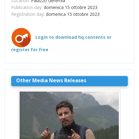
Location:
Palazzo Geremia
Publication day:
domenica 15 ottobre 2023
Registration day:
domenica 15 ottobre 2023
Login to download hq contents or
register for free
Other Media News Releases