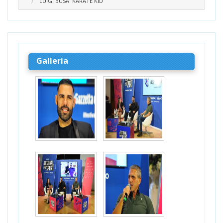
LUIGI BUSÀ: KARATE KID
Galleria