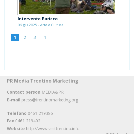
Intervento Baricco
06 giu 2025 - Arte e Cultura
1
2
3
4
PR Media Trentino Marketing
Contact person
MEDIA&PR
E-mail
press@trentinomarketing.org
Telefono
0461 219386
Fax
0461 219402
Website
http://www.visittrentino.info