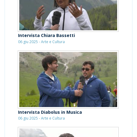
Intervista Chiara Bassetti
06 giu 2025 - Arte e Cultura
Intervista Diabolus in Musica
06 giu 2025 - Arte e Cultura