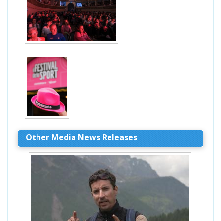
Other Media News Releases