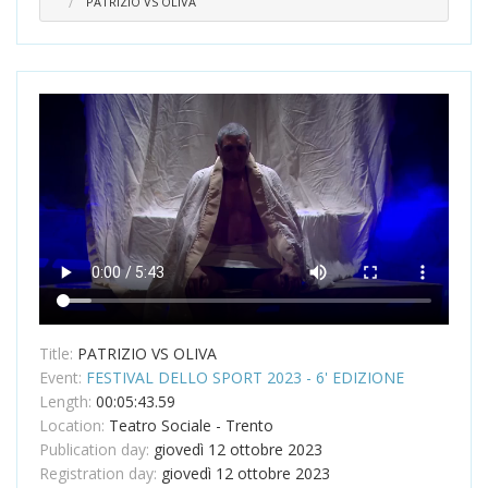
PATRIZIO VS OLIVA
Title:
PATRIZIO VS OLIVA
Event:
FESTIVAL DELLO SPORT 2023 - 6' EDIZIONE
Length:
00:05:43.59
Location:
Teatro Sociale - Trento
Publication day:
giovedì 12 ottobre 2023
Registration day:
giovedì 12 ottobre 2023